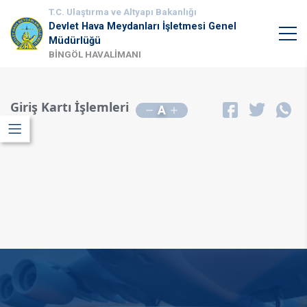
T.C. Ulaştırma ve Altyapı Bakanlığı
Devlet Hava Meydanları İşletmesi Genel
Müdürlüğü
BİNGÖL HAVALİMANI
Giriş Kartı İşlemleri
A