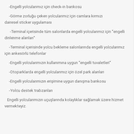
-Engelli yolcularımız için check-in bankosu
-Görme zorluğu çeken yolcularımız için camlara kırmızı
dairesel sticker uygulaması
-Terminal içerisinde tüm salonlarda engelli yolcularımız için ''engelli
dinlenme alanları''
-Terminal içerisinde yolcu bekleme salonlarında engelli yolcularımız
için ankesörlü telefonlar
-Engelli yolcularımızın kullanımına uygun ''engelli tuvaletleri''
-Otoparklarda engelli yolcularımız için özel park alanları
-Engelli yolcularımızın erişimine uygun danışma bankosu
-Yolcu destek trabzanları
Engelli yolcularımızın uçuşlarında kolaylıklar sağlamak üzere hizmet
vermekteyiz.