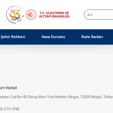
Şehir Rehberi
Hava Durumu
İhale İlanları
rt Hotel
basi Cad.No:40 Elazıg-Mus Yolu Merkez Bingol, 12000 Bingöl, Türki
26 214 1098