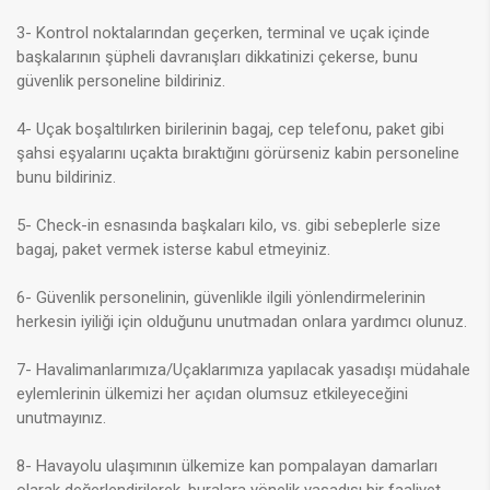
3- Kontrol noktalarından geçerken, terminal ve uçak içinde
başkalarının şüpheli davranışları dikkatinizi çekerse, bunu
güvenlik
personeline bildiriniz.
4- Uçak boşaltılırken birilerinin bagaj, cep telefonu, paket gibi
şahsi eşyalarını uçakta bıraktığını görürseniz kabin personeline
bunu bildiriniz.
5- Check-in esnasında başkaları kilo, vs. gibi sebeplerle size
bagaj, paket vermek isterse kabul etmeyiniz.
6- Güvenlik personelinin, güvenlikle ilgili yönlendirmelerinin
herkesin iyiliği için olduğunu unutmadan onlara yardımcı olunuz.
7
- Havalimanlarımıza/Uçaklarımıza yapılacak yasadışı müdahale
eylemlerinin ülkemizi her açıdan olumsuz etkileyeceğini
unutmayınız.
8- Havayolu ulaşımının ülkemize kan pompalayan damarları