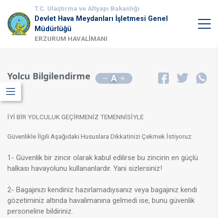
T.C. Ulaştırma ve Altyapı Bakanlığı
Devlet Hava Meydanları İşletmesi Genel
Müdürlüğü
ERZURUM HAVALİMANI
Yolcu Bilgilendirme
A
İYİ BİR YOLCULUK GEÇİRMENİZ TEMENNİSİYLE
Güvenlikle İlgili Aşağıdaki Hususlara Dikkatinizi Çekmek İstiyoruz:
1
- Güvenlik bir zincir olarak kabul edilirse bu zincirin en güçlü
halkası havayolunu kullananlardır. Yani sizlersiniz!
2- Bagajınızı kendiniz hazırlamadıysanız veya bagajınız kendi
gözetiminiz altında havalimanına gelmedi ise, bunu güvenlik
personeline bildiriniz.