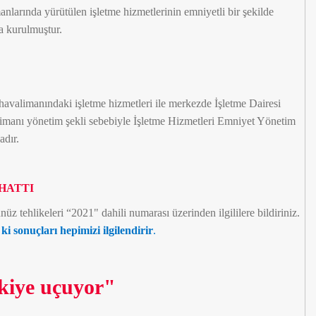
larında yürütülen işletme hizmetlerinin emniyetli bir şekilde
a kurulmuştur.
avalimanındaki işletme hizmetleri ile merkezde İşletme Dairesi
limanı yönetim şekli sebebiyle İşletme Hizmetleri Emniyet Yönetim
adır.
HATTI
 tehlikeleri “2021" dahili numarası üzerinden ilgililere bildiriniz.
i sonuçları hepimizi ilgilendirir
.
kiye uçuyor"