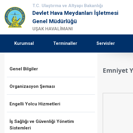
T.C. Ulaştırma ve Altyapı Bakanlığı
Devlet Hava Meydanları İşletmesi
Genel Müdürlüğü
UŞAK HAVALİMANI
Kurumsal
Terminaller
Servisler
Genel Bilgiler
Emniyet Y
Organizasyon Şeması
Engelli Yolcu Hizmetleri
İş Sağlığı ve Güvenliği Yönetim
Sistemleri