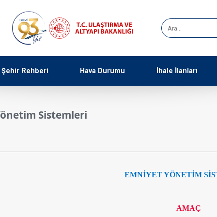
Şehir Rehberi
Hava Durumu
İhale İlanları
önetim Sistemleri
EMNİYET YÖNETİM Sİ
​AMAÇ