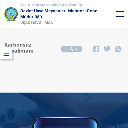
T.C. Ulaştırma ve Altyapı Bakanlığı
Devlet Hava Meydanları İşletmesi Genel
Müdürlüğü
UŞAK HAVALİMANI
Karbonsuz
A
Havalimanı